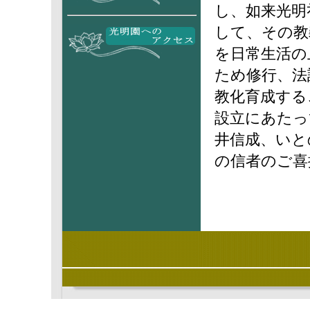
し、如来光明
して、その教
を日常生活の
ため修行、法
教化育成する
設立にあたっ
井信成、いと
の信者のご喜