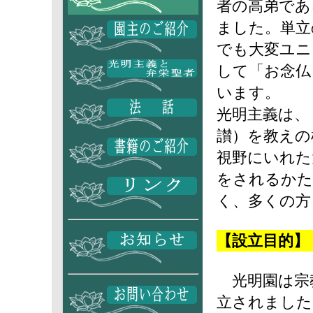
者の高弟であ
ました。単立
でも大変ユニ
して「お念仏
います。
光明主義は、
讃）を教えの
視野にいれた
をされるかた
く、多くの方
【設立目的】
光明園は宗
立されました