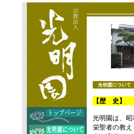
【歴 史】
光明園は、昭
栄聖者の教え